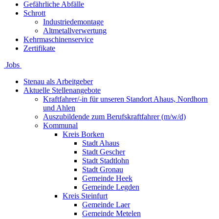
Gefährliche Abfälle
Schrott
Industriedemontage
Altmetallverwertung
Kehrmaschinenservice
Zertifikate
Jobs
Stenau als Arbeitgeber
Aktuelle Stellenangebote
Kraftfahrer/-in für unseren Standort Ahaus, Nordhorn
und Ahlen
Auszubildende zum Berufskraftfahrer (m/w/d)
Kommunal
Kreis Borken
Stadt Ahaus
Stadt Gescher
Stadt Stadtlohn
Stadt Gronau
Gemeinde Heek
Gemeinde Legden
Kreis Steinfurt
Gemeinde Laer
Gemeinde Metelen