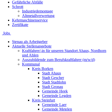
Gefährliche Abfälle
Schrott
Industriedemontage
Altmetallverwertung
Kehrmaschinenservice
Zertifikate
Jobs
Stenau als Arbeitgeber
Aktuelle Stellenangebote
Kraftfahrer/-in für unseren Standort Ahaus, Nordhorn
und Ahlen
Auszubildende zum Berufskraftfahrer (m/w/d)
Kommunal
Kreis Borken
Stadt Ahaus
Stadt Gescher
Stadt Stadtlohn
Stadt Gronau
Gemeinde Heek
Gemeinde Legden
Kreis Steinfurt
Gemeinde Laer
Gemeinde Metelen