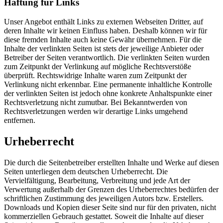
Haftung für Links
Unser Angebot enthält Links zu externen Webseiten Dritter, auf
deren Inhalte wir keinen Einfluss haben. Deshalb können wir für
diese fremden Inhalte auch keine Gewähr übernehmen. Für die
Inhalte der verlinkten Seiten ist stets der jeweilige Anbieter oder
Betreiber der Seiten verantwortlich. Die verlinkten Seiten wurden
zum Zeitpunkt der Verlinkung auf mögliche Rechtsverstöße
überprüft. Rechtswidrige Inhalte waren zum Zeitpunkt der
Verlinkung nicht erkennbar. Eine permanente inhaltliche Kontrolle
der verlinkten Seiten ist jedoch ohne konkrete Anhaltspunkte einer
Rechtsverletzung nicht zumutbar. Bei Bekanntwerden von
Rechtsverletzungen werden wir derartige Links umgehend
entfernen.
Urheberrecht
Die durch die Seitenbetreiber erstellten Inhalte und Werke auf diesen
Seiten unterliegen dem deutschen Urheberrecht. Die
Vervielfältigung, Bearbeitung, Verbreitung und jede Art der
Verwertung außerhalb der Grenzen des Urheberrechtes bedürfen der
schriftlichen Zustimmung des jeweiligen Autors bzw. Erstellers.
Downloads und Kopien dieser Seite sind nur für den privaten, nicht
kommerziellen Gebrauch gestattet. Soweit die Inhalte auf dieser