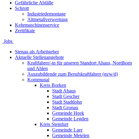
Gefährliche Abfälle
Schrott
Industriedemontage
Altmetallverwertung
Kehrmaschinenservice
Zertifikate
Jobs
Stenau als Arbeitgeber
Aktuelle Stellenangebote
Kraftfahrer/-in für unseren Standort Ahaus, Nordhorn
und Ahlen
Auszubildende zum Berufskraftfahrer (m/w/d)
Kommunal
Kreis Borken
Stadt Ahaus
Stadt Gescher
Stadt Stadtlohn
Stadt Gronau
Gemeinde Heek
Gemeinde Legden
Kreis Steinfurt
Gemeinde Laer
Gemeinde Metelen