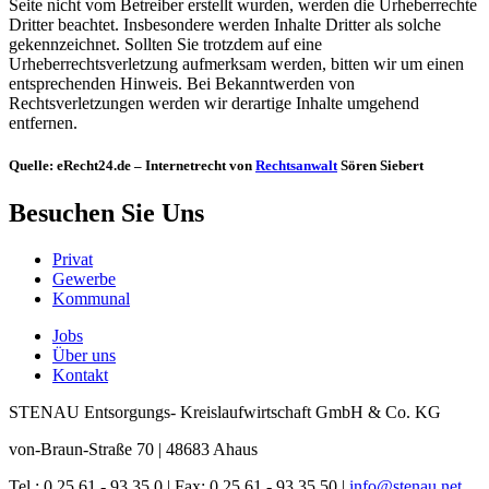
Seite nicht vom Betreiber erstellt wurden, werden die Urheberrechte
Dritter beachtet. Insbesondere werden Inhalte Dritter als solche
gekennzeichnet. Sollten Sie trotzdem auf eine
Urheberrechtsverletzung aufmerksam werden, bitten wir um einen
entsprechenden Hinweis. Bei Bekanntwerden von
Rechtsverletzungen werden wir derartige Inhalte umgehend
entfernen.
Quelle:
eRecht24.de – Internetrecht von
Rechtsanwalt
Sören Siebert
Besuchen Sie Uns
Privat
Gewerbe
Kommunal
Jobs
Über uns
Kontakt
STENAU Entsorgungs- Kreislaufwirtschaft GmbH & Co. KG
von-Braun-Straße 70 | 48683 Ahaus
Tel.: 0 25 61 - 93 35 0 | Fax: 0 25 61 - 93 35 50 |
info
@
stenau.net