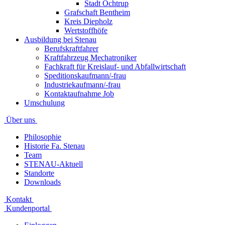
Stadt Ochtrup
Grafschaft Bentheim
Kreis Diepholz
Wertstoffhöfe
Ausbildung bei Stenau
Berufskraftfahrer
Kraftfahrzeug Mechatroniker
Fachkraft für Kreislauf- und Abfallwirtschaft
Speditionskaufmann/-frau
Industriekaufmann/-frau
Kontaktaufnahme Job
Umschulung
Über uns
Philosophie
Historie Fa. Stenau
Team
STENAU-Aktuell
Standorte
Downloads
Kontakt
Kundenportal