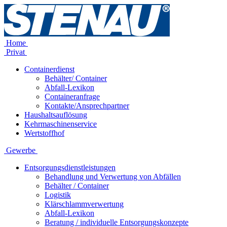
Home
Privat
Containerdienst
Behälter/ Container
Abfall-Lexikon
Containeranfrage
Kontakte/Ansprechpartner
Haushaltsauflösung
Kehrmaschinenservice
Wertstoffhof
Gewerbe
Entsorgungsdienstleistungen
Behandlung und Verwertung von Abfällen
Behälter / Container
Logistik
Klärschlammverwertung
Abfall-Lexikon
Beratung / individuelle Entsorgungskonzepte