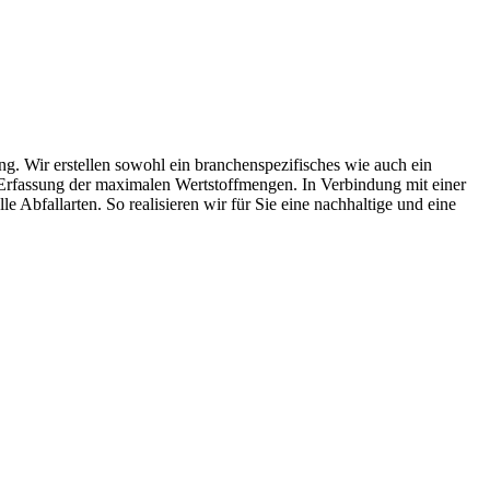
g. Wir erstellen sowohl ein branchenspezifisches wie auch ein
ur Erfassung der maximalen Wertstoffmengen. In Verbindung mit einer
e Abfallarten. So realisieren wir für Sie eine nachhaltige und eine