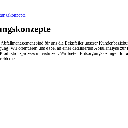
rgungskonzepte
gungskonzepte
 Abfallmanagement sind für uns die Eckpfeiler unserer Kundenbeziehun
rgung. Wir orientieren uns dabei an einer detaillierten Abfallanalyse z
Produktionsprozess unterstützen. Wir bieten Entsorgungslösungen für all
probleme.