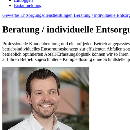
Einloggen
Erstanmeldung
Gewerbe
Entsorgungsdienstleistungen
Beratung / individuelle Entso
Beratung / individuelle Entsor
Professionelle Kundenberatung und ein auf jeden Betrieb angepasstes
betriebsindividuelles Entsorgungskonzept zur effizienten Abfallentso
betrieblich optimierten Abfall-Erfassungslogistik können wir so Ihren 
auf Ihren Betrieb zugeschnittene Komplettlösung ohne Schnittstellen